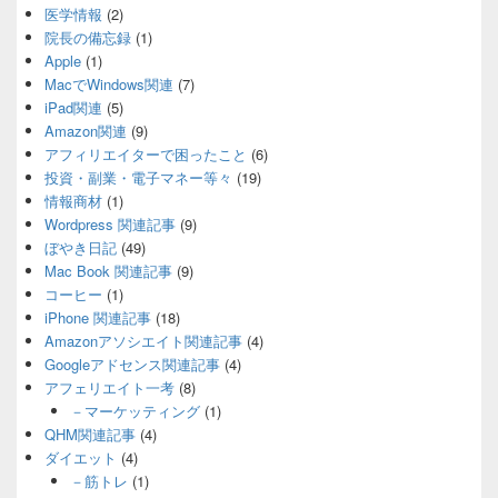
医学情報
(2)
院長の備忘録
(1)
Apple
(1)
MacでWindows関連
(7)
iPad関連
(5)
Amazon関連
(9)
アフィリエイターで困ったこと
(6)
投資・副業・電子マネー等々
(19)
情報商材
(1)
Wordpress 関連記事
(9)
ぼやき日記
(49)
Mac Book 関連記事
(9)
コーヒー
(1)
iPhone 関連記事
(18)
Amazonアソシエイト関連記事
(4)
Googleアドセンス関連記事
(4)
アフェリエイト一考
(8)
－マーケッティング
(1)
QHM関連記事
(4)
ダイエット
(4)
－筋トレ
(1)