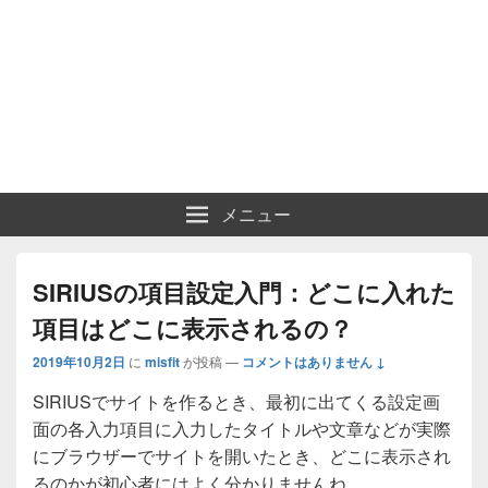
メニュー
SIRIUSの項目設定入門：どこに入れた
項目はどこに表示されるの？
2019年10月2日
に
misfit
が投稿
—
コメントはありません ↓
SIRIUSでサイトを作るとき、最初に出てくる設定画
面の各入力項目に入力したタイトルや文章などが実際
にブラウザーでサイトを開いたとき、どこに表示され
るのかが初心者にはよく分かりませんね。