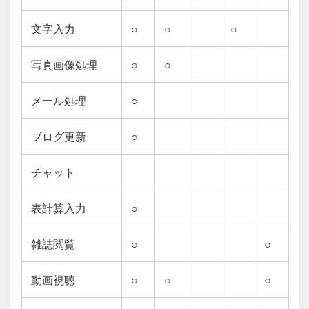
文字入力
○
○
○
写真画像処理
○
○
メール処理
○
ブログ更新
○
チャット
表計算入力
○
雑誌閲覧
○
○
動画視聴
○
○
○