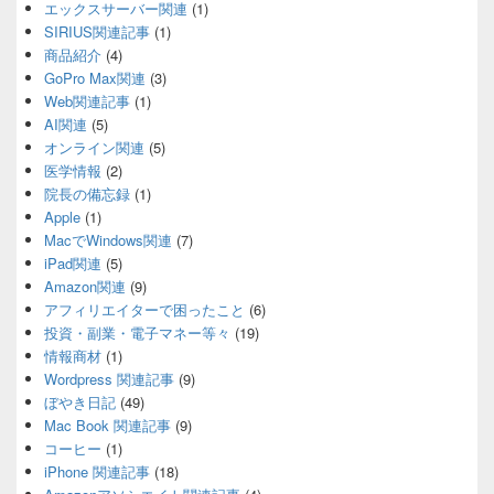
エックスサーバー関連
(1)
SIRIUS関連記事
(1)
商品紹介
(4)
GoPro Max関連
(3)
Web関連記事
(1)
AI関連
(5)
オンライン関連
(5)
医学情報
(2)
院長の備忘録
(1)
Apple
(1)
MacでWindows関連
(7)
iPad関連
(5)
Amazon関連
(9)
アフィリエイターで困ったこと
(6)
投資・副業・電子マネー等々
(19)
情報商材
(1)
Wordpress 関連記事
(9)
ぼやき日記
(49)
Mac Book 関連記事
(9)
コーヒー
(1)
iPhone 関連記事
(18)