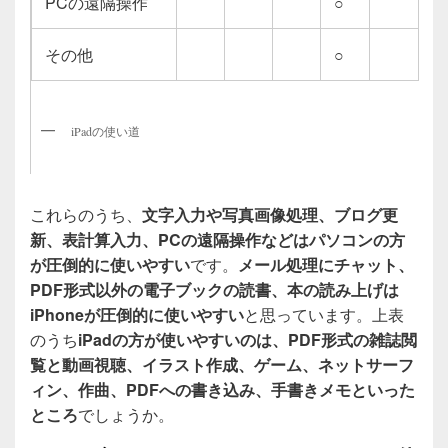
PCの遠隔操作
○
その他
○
iPadの使い道
これらのうち、
文字入力や写真画像処理、ブログ更
新、表計算入力、PCの遠隔操作などはパソコンの方
が圧倒的に使いやすい
です。
メール処理にチャット、
PDF形式以外の電子ブックの読書、本の読み上げは
iPhoneが圧倒的に使いやすい
と思っています。上表
のうち
iPadの方が使いやすいのは、PDF形式の雑誌閲
覧と動画視聴、イラスト作成、ゲーム、ネットサーフ
ィン、作曲、PDFへの書き込み、手書きメモといった
ところ
でしょうか。