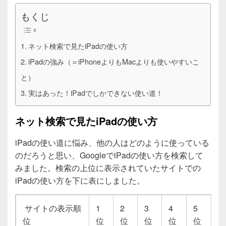
もくじ
ネット検索で見たiPadの使い方
iPadの強み（＝iPhoneよりもMacよりも使いやすいこ
と）
実はあった！iPadでしかできない使い道！
ネット検索で見たiPadの使い方
iPadの使い道に悩み、他の人はどのように使っている
のだろうと思い、GoogleでiPadの使い方を検索して
みました。検索の上位に表示されていたサイトでの
iPadの使い方を下に表にしました。
サイトの表示順
1
2
3
4
5
位
位
位
位
位
位