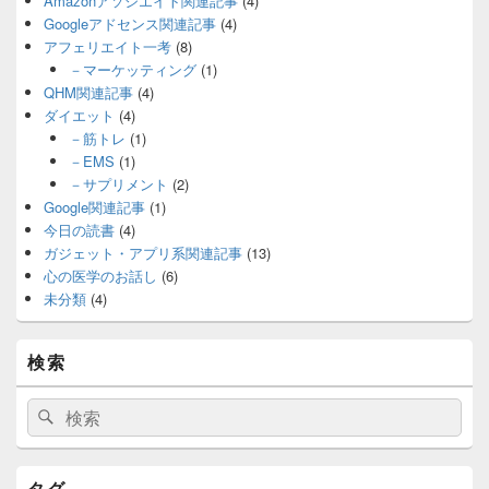
Amazonアソシエイト関連記事
(4)
Googleアドセンス関連記事
(4)
アフェリエイト一考
(8)
－マーケッティング
(1)
QHM関連記事
(4)
ダイエット
(4)
－筋トレ
(1)
－EMS
(1)
－サプリメント
(2)
Google関連記事
(1)
今日の読書
(4)
ガジェット・アプリ系関連記事
(13)
心の医学のお話し
(6)
未分類
(4)
検索
検
検
索:
索
タグ