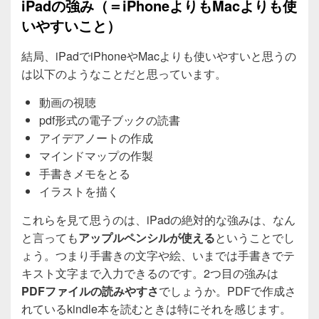
iPadの強み（＝iPhoneよりもMacよりも使
いやすいこと）
結局、iPadでiPhoneやMacよりも使いやすいと思うの
は以下のようなことだと思っています。
動画の視聴
pdf形式の電子ブックの読書
アイデアノートの作成
マインドマップの作製
手書きメモをとる
イラストを描く
これらを見て思うのは、iPadの絶対的な強みは、なん
と言っても
アップルペンシルが使える
ということでし
ょう。つまり手書きの文字や絵、いまでは手書きでテ
キスト文字まで入力できるのです。2つ目の強みは
PDFファイルの読みやすさ
でしょうか。PDFで作成さ
れているkindle本を読むときは特にそれを感じます。