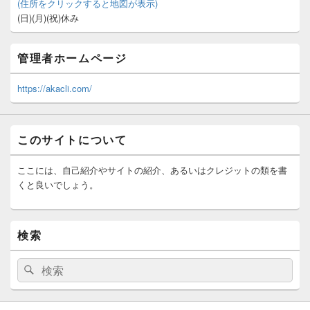
(住所をクリックすると地図が表示)
(日)(月)(祝)休み
管理者ホームページ
https://akacli.com/
このサイトについて
ここには、自己紹介やサイトの紹介、あるいはクレジットの類を書
くと良いでしょう。
検索
検
検
索:
索