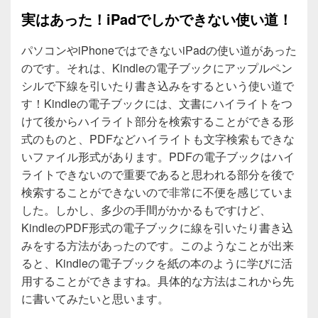
実はあった！iPadでしかできない使い道！
パソコンやiPhoneではできないiPadの使い道があった
のです。それは、Kindleの電子ブックにアップルペン
シルで下線を引いたり書き込みをするという使い道で
す！Kindleの電子ブックには、文書にハイライトをつ
けて後からハイライト部分を検索することができる形
式のものと、PDFなどハイライトも文字検索もできな
いファイル形式があります。PDFの電子ブックはハイ
ライトできないので重要であると思われる部分を後で
検索することができないので非常に不便を感じていま
した。しかし、多少の手間がかかるもですけど、
KindleのPDF形式の電子ブックに線を引いたり書き込
みをする方法があったのです。このようなことが出来
ると、Kindleの電子ブックを紙の本のように学びに活
用することができますね。具体的な方法はこれから先
に書いてみたいと思います。