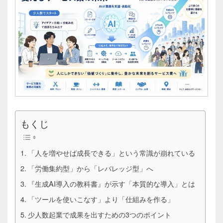
もくじ
「人を増やせば成長できる」という常識が崩れている
「労働集約型」から「レバレッジ型」へ
『生成AI導入の教科書』が示す「本質的な導入」とは
「ツールを使いこなす」より「仕組みを作る」
少人数起業で成果を出すための3つのポイント