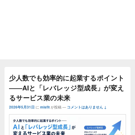
少人数でも効率的に起業するポイント
――AIと「レバレッジ型成長」が変え
るサービス業の未来
2026年5月31日
に
misfit
が投稿
—
コメントはありません ↓