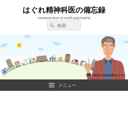
はぐれ精神科医の備忘録
memorandum of misfit psychiatrist
検
検
索:
索
メニュー