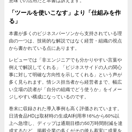
意味での活用だと本書は訴えます。
「ツールを使いこなす」より「仕組みを作
る」
本書が多くのビジネスパーソンから支持されている理
由の一つは、技術的な解説ではなく経営・組織の視点
から書かれている点にあります。
レビューでは「非エンジニアでも分かりやすい言葉や
例えで解説してくれる」「ビジネスサイドの人の関心
事に対して明確な方向性を示してくれる」という声が
多く見られます。情シス担当者から経営者まで、幅広
い立場の読者が「自分の組織でどう使うか」をイメー
ジしやすい構成になっているのです。
巻末に収録された導入事例も高く評価されています。
日清食品HDは取材時の生成AI利用率16%から60%以
上へ急増し、ディップは通期目標の50万時間削減を達
成するなど、掲載企業の多くがその後も着実に成果を