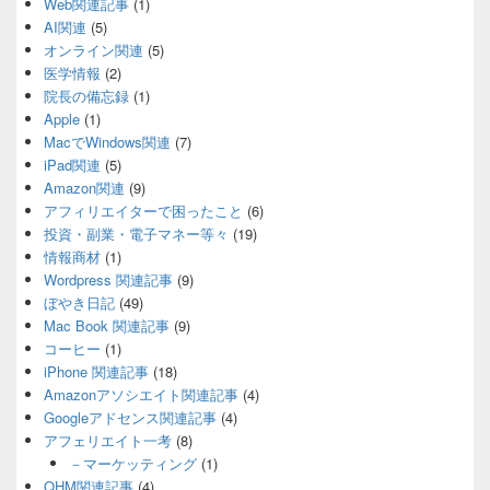
Web関連記事
(1)
AI関連
(5)
オンライン関連
(5)
医学情報
(2)
院長の備忘録
(1)
Apple
(1)
MacでWindows関連
(7)
iPad関連
(5)
Amazon関連
(9)
アフィリエイターで困ったこと
(6)
投資・副業・電子マネー等々
(19)
情報商材
(1)
Wordpress 関連記事
(9)
ぼやき日記
(49)
Mac Book 関連記事
(9)
コーヒー
(1)
iPhone 関連記事
(18)
Amazonアソシエイト関連記事
(4)
Googleアドセンス関連記事
(4)
アフェリエイト一考
(8)
－マーケッティング
(1)
QHM関連記事
(4)