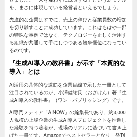
を、まさに体現している経営者といえるでしょう。
先進的な企業はすでに、売上の伸びと従業員数の増加
を切り離すことに成功しています。これはもはや一部
の特殊な事例ではなく、テクノロジーを正しく活用す
る組織が共通して手にしつつある競争優位になってい
るのです。
『生成AI導入の教科書』が示す「本質的な
導入」とは
AI活用の具体的な道筋を企業目線で示した一冊として
注目されているのが、小澤健祐氏（おざけん）著『生
成AI導入の教科書』（ワン・パブリッシング）です。
AI専門メディア「AINOW」の編集長であり、約3,000
人規模の上場企業の生成AI導入プロジェクトを推進し
た経験を持つ著者が、現場のリアルに基づいて書き上
げた一冊です。Amazonでベストセラーとなり、発刊