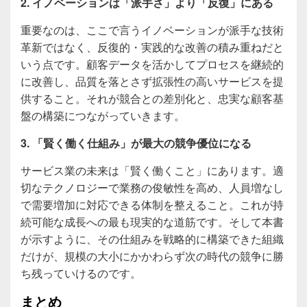
2. イノベーションは「派手さ」より「反復」にある
重要なのは、ここで言うイノベーションが派手な技術
革新ではなく、反復的・実践的な改善の積み重ねだと
いう点です。顧客データを活かしてプロセスを継続的
に改善し、品質を落とさず拡張性の高いサービスを提
供すること。それが競合との差別化と、忠実な顧客基
盤の構築につながっていきます。
3. 「賢く働く仕組み」が最大の競争優位になる
サービス業の未来は「賢く働くこと」にあります。適
切なテクノロジーで業務の俊敏性を高め、人員増なし
で需要増加に対応できる体制を整えること。これが持
続可能な成長への最も現実的な道筋です。そして本書
が示すように、その仕組みを戦略的に構築できた組織
だけが、規模の大小にかかわらず次の時代の競争に勝
ち残っていけるのです。
まとめ