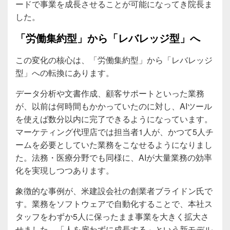
ードで事業を成長させることが可能になってき院長ま
した。
「労働集約型」から「レバレッジ型」へ
この変化の核心は、「労働集約型」から「レバレッジ
型」への転換にあります。
データ分析や文書作成、顧客サポートといった業務
が、以前は何時間もかかっていたのに対し、AIツール
を使えば数分以内に完了できるようになっています。
マーケティング代理店では担当者1人が、かつて5人チ
ームを必要としていた業務をこなせるようになりまし
た。法務・医療分野でも同様に、AIが大量業務の効率
化を実現しつつあります。
象徴的な事例が、米建設会社の創業者ブライドン氏で
す。業務をソフトウェアで自動化することで、本社ス
タッフをわずか5人に保ったまま事業を大きく拡大さ
せました。「人を雇わずに成長する」という新モデル