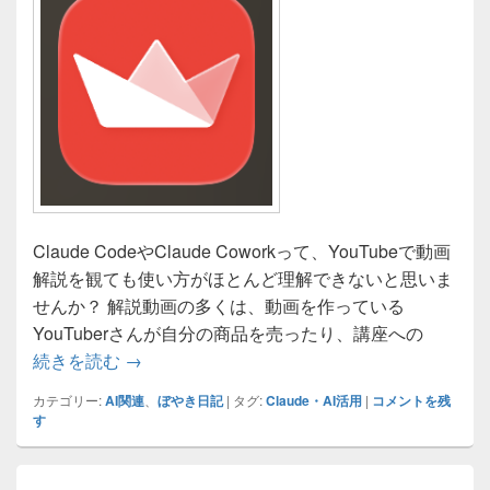
Claude CodeやClaude Coworkって、YouTubeで動画
解説を観ても使い方がほとんど理解できないと思いま
せんか？ 解説動画の多くは、動画を作っている
YouTuberさんが自分の商品を売ったり、講座への
Claude codeは超簡単！アプリを作ってみまし
続きを読む
→
カテゴリー:
AI関連
、
ぼやき日記
|
タグ:
Claude・AI活用
|
コメントを残
す