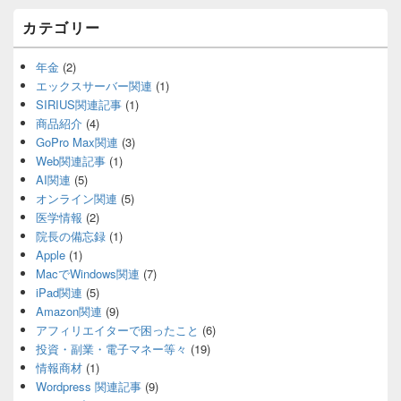
リ
カテゴリー
ア
年金
(2)
エックスサーバー関連
(1)
SIRIUS関連記事
(1)
商品紹介
(4)
GoPro Max関連
(3)
Web関連記事
(1)
AI関連
(5)
オンライン関連
(5)
医学情報
(2)
院長の備忘録
(1)
Apple
(1)
MacでWindows関連
(7)
iPad関連
(5)
Amazon関連
(9)
アフィリエイターで困ったこと
(6)
投資・副業・電子マネー等々
(19)
情報商材
(1)
Wordpress 関連記事
(9)