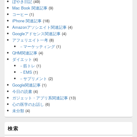
ぼやき日記
(49)
Mac Book 関連記事
(9)
コーヒー
(1)
iPhone 関連記事
(18)
Amazonアソシエイト関連記事
(4)
Googleアドセンス関連記事
(4)
アフェリエイト一考
(8)
－マーケッティング
(1)
QHM関連記事
(4)
ダイエット
(4)
－筋トレ
(1)
－EMS
(1)
－サプリメント
(2)
Google関連記事
(1)
今日の読書
(4)
ガジェット・アプリ系関連記事
(13)
心の医学のお話し
(6)
未分類
(4)
検索