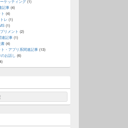
ーケッティング
(1)
連記事
(4)
ット
(4)
トレ
(1)
MS
(1)
プリメント
(2)
e関連記事
(1)
読書
(4)
ット・アプリ系関連記事
(13)
学のお話し
(6)
4)