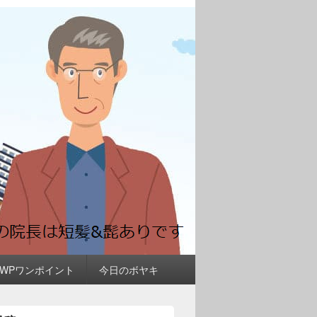
＆WPワンポイント
今日のボヤキ