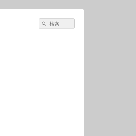
検
検
索:
索