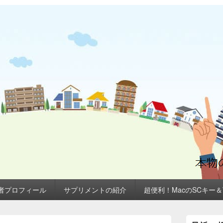
者プロフィール
サプリメントの紹介
超便利！MacのSCキー
メ