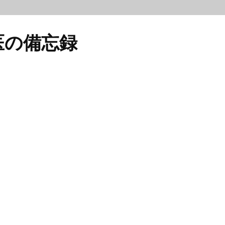
医の備忘録