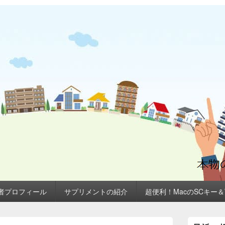
者プロフィール
サプリメントの紹介
超便利！MacのSCキー
メ