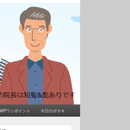
＆WPワンポイント
今日のボヤキ