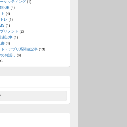
ーケッティング
(1)
連記事
(4)
ット
(4)
トレ
(1)
MS
(1)
プリメント
(2)
e関連記事
(1)
読書
(4)
ット・アプリ系関連記事
(13)
学のお話し
(6)
4)