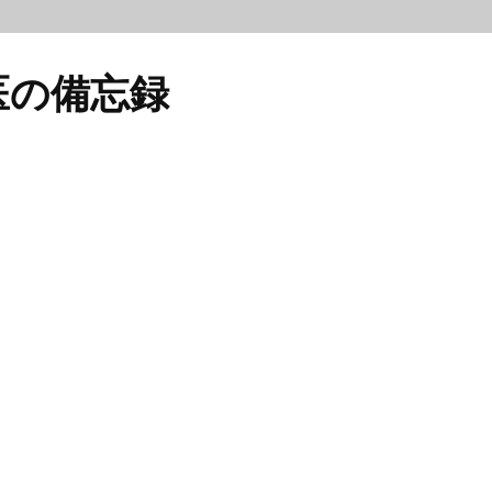
医の備忘録