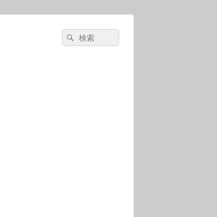
検
検
索:
索