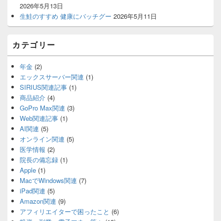
ェ
2026年5月13日
ッ
生鮭のすすめ 健康にバッチグー
2026年5月11日
ト
エ
リ
カテゴリー
ア
年金
(2)
エックスサーバー関連
(1)
SIRIUS関連記事
(1)
商品紹介
(4)
GoPro Max関連
(3)
Web関連記事
(1)
AI関連
(5)
オンライン関連
(5)
医学情報
(2)
院長の備忘録
(1)
Apple
(1)
MacでWindows関連
(7)
iPad関連
(5)
Amazon関連
(9)
アフィリエイターで困ったこと
(6)