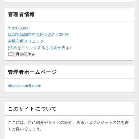
管理者情報
〒810-0041
福岡県福岡市中央区大名2-4-33-7F
赤坂心療クリニック
(住所をクリックすると地図が表示)
(日)(月)(祝)休み
管理者ホームページ
https://akacli.com/
このサイトについて
ここには、自己紹介やサイトの紹介、あるいはクレジットの類を書
くと良いでしょう。