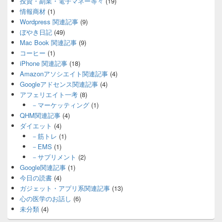
投資・副業・電子マネー等々
(19)
情報商材
(1)
Wordpress 関連記事
(9)
ぼやき日記
(49)
Mac Book 関連記事
(9)
コーヒー
(1)
iPhone 関連記事
(18)
Amazonアソシエイト関連記事
(4)
Googleアドセンス関連記事
(4)
アフェリエイト一考
(8)
－マーケッティング
(1)
QHM関連記事
(4)
ダイエット
(4)
－筋トレ
(1)
－EMS
(1)
－サプリメント
(2)
Google関連記事
(1)
今日の読書
(4)
ガジェット・アプリ系関連記事
(13)
心の医学のお話し
(6)
未分類
(4)