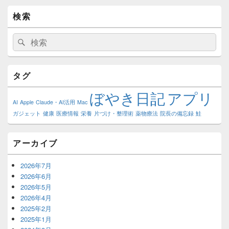
検索
検
検
索:
索
タグ
ぼやき日記
アプリ
AI
Apple
Claude・AI活用
Mac
ガジェット
健康
医療情報
栄養
片づけ・整理術
薬物療法
院長の備忘録
鮭
アーカイブ
2026年7月
2026年6月
2026年5月
2026年4月
2025年2月
2025年1月