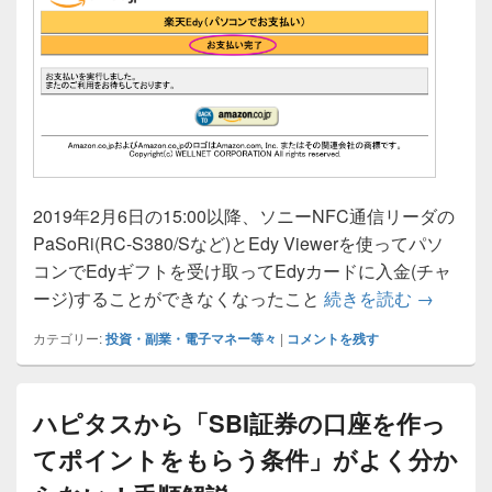
2019年2月6日の15:00以降、ソニーNFC通信リーダの
PaSoRi(RC-S380/Sなど)とEdy Viewerを使ってパソ
コンでEdyギフトを受け取ってEdyカードに入金(チャ
「楽天ポイ
ージ)することができなくなったこと
続きを読む
→
カテゴリー:
投資・副業・電子マネー等々
|
コメントを残す
ハピタスから「SBI証券の口座を作っ
てポイントをもらう条件」がよく分か