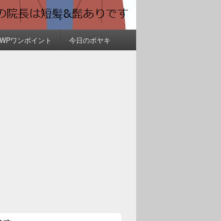
＆WPワンポイント
今日のボヤキ