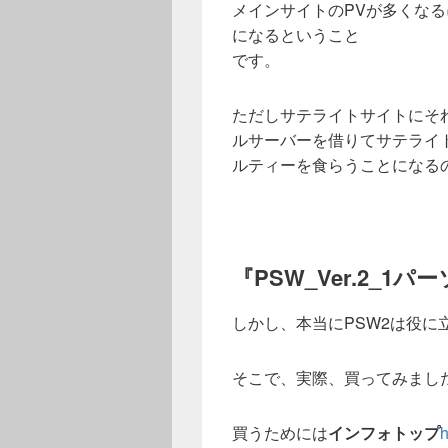
メインサイトのPVが多くな
になるということ
です。
ただしサテライトサイトにそ
ルサーバーを借りてサテライト
ルティーを食らうことになるの
『PSW_Ver.
2_1パ
しかし、本当にPSW2は役に
そこで、実際、買ってみまし
買うためには
インフォトップ
h