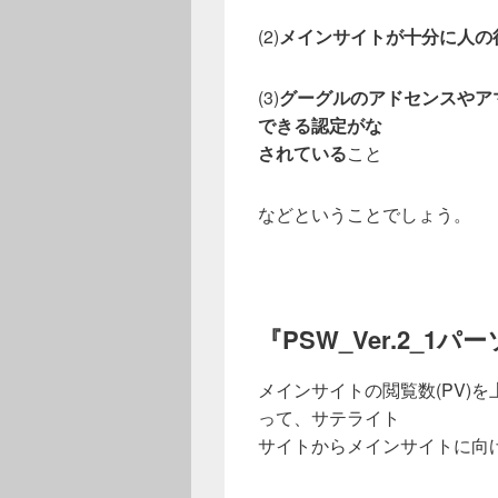
(2)
メインサイトが十分に人の
(3)
グーグルのアドセンスやア
できる認定がな
されている
こと
などということでしょう。
『PSW_Ver.
2_1パ
メインサイトの閲覧数(PV)
って、サテライト
サイトからメインサイトに向