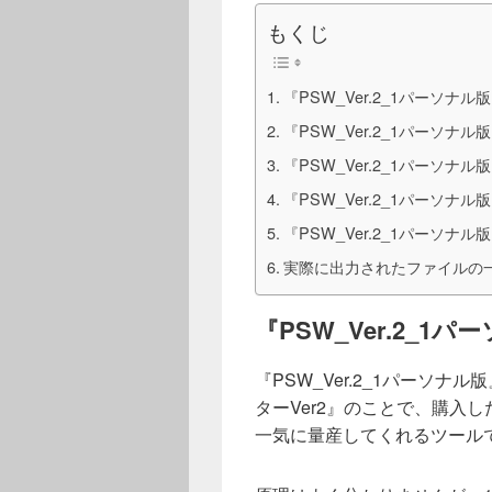
もくじ
『PSW_Ver.2_1パーソナル
『PSW_Ver.2_1パーソナ
『PSW_Ver.2_1パーソナ
『PSW_Ver.2_1パーソナ
『PSW_Ver.2_1パーソナ
実際に出力されたファイルの
『PSW_Ver.
2_1パ
『PSW_Ver.
2_1パーソナル
ターVer2』のことで、購入し
一気に量産してくれるツール