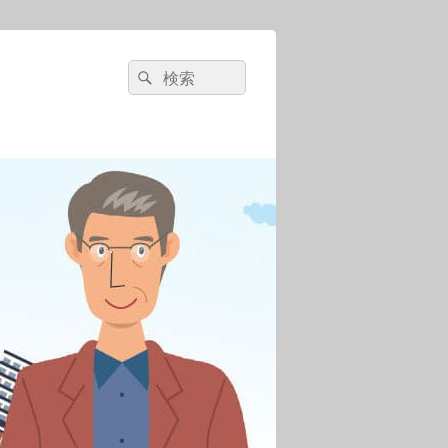
検
検
索:
索