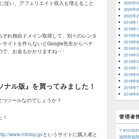
るに従い、アフェリエイト収入も増えること
2020年
2020年
2020年
2019年
2019年
れぞれ独自ドメイン取得して、別々のレンタ
2019年
2019年
サイトを作らないとGoogle先生からペナ
2019年
で、お金もかかりますね･･･
2019年
2019年
2019年
2018年
2018年
ーソナル版』を買ってみました！
2018年
2018年
立つツールなのでしょうか？
管理者
た！
〒810-004
ttp://www.infotop.jp/
というサイトに購入者と
福岡県福岡市