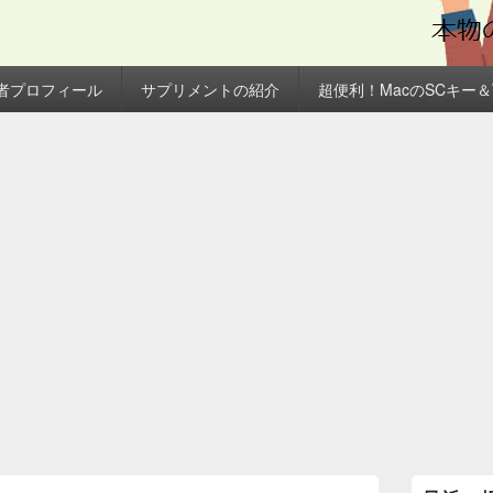
者プロフィール
サプリメントの紹介
超便利！MacのSCキー
メ