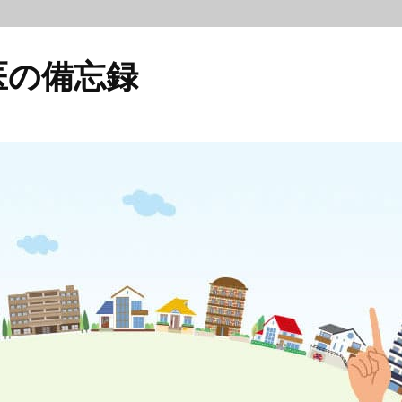
医の備忘録