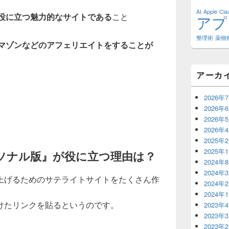
AI
Apple
Cl
役に立つ魅力的なサイトである
こと
アプ
整理術
薬物
マゾンなどのアフェリエイトをすることが
アーカ
2026年
2026年
2026年
2026年
2025年
2025年
ーソナル版』が役に立つ理由は？
2024年
2024年
を上げるためのサテライトサイトをたくさん作
2024年
2024年
けたリンクを貼るというのです。
2023年
2023年
2023年