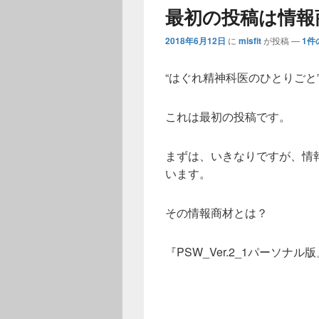
最初の投稿は情報
2018年6月12日
に
misfit
が投稿
—
1件
“はぐれ精神科医のひとりごと
これは最初の投稿です。
まずは、いきなりですが、情
います。
その情報商材とは？
『PSW_Ver.
2_1パーソナル