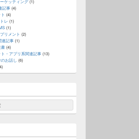
ーケッティング
(1)
連記事
(4)
ット
(4)
トレ
(1)
MS
(1)
プリメント
(2)
e関連記事
(1)
読書
(4)
ット・アプリ系関連記事
(13)
学のお話し
(6)
4)